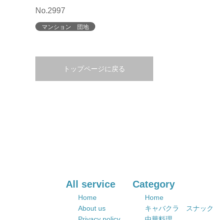
No.2997
マンション 団地
トップページに戻る
All service
Category
Home
Home
About us
キャバクラ スナック
Privacy policy
中華料理