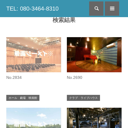
TEL: 080-3464-8310
検索
menu
検索結果
No.2834
No.2690
ホール 劇場 映画館
クラブ ライブハウス