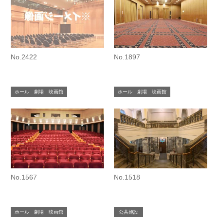
No.2422
No.1897
ホール 劇場 映画館
ホール 劇場 映画館
No.1567
No.1518
ホール 劇場 映画館
公共施設