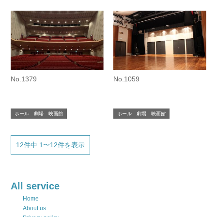
No.1379
No.1059
ホール 劇場 映画館
ホール 劇場 映画館
12件中 1〜12件を表示
All service
Home
About us