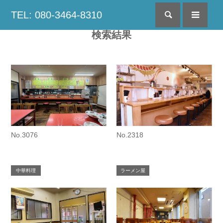
TEL: 080-3464-8310
検索
menu
検索結果
No.3076
No.2318
中華料理
ラーメン屋