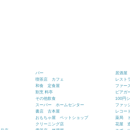
バー
居酒屋
喫茶店 カフェ
レスト
和食 定食屋
ファー
割烹 料亭
ビアガ
その他飲食
100円
スーパー ホームセンター
ファッ
書店 古本屋
レコー
おもちゃ屋 ペットショップ
薬局 
クリーニング店
花屋 