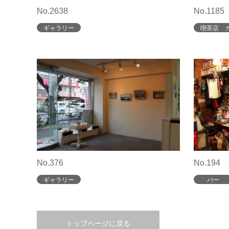
No.2638
No.1185
ギャラリー
喫茶店 
No.376
No.194
ギャラリー
バー
トップページに戻る