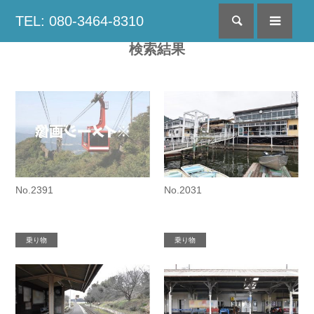
TEL: 080-3464-8310
検索
menu
検索結果
No.2391
No.2031
乗り物
乗り物