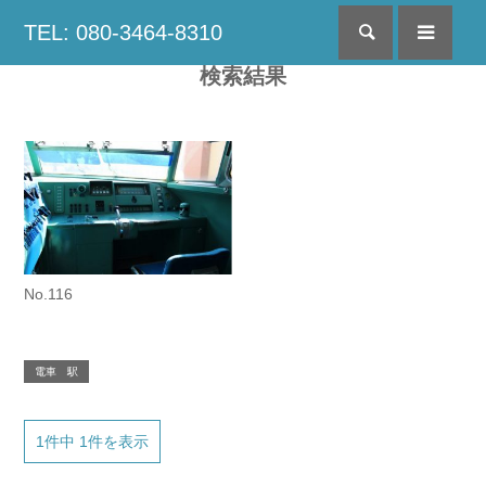
TEL: 080-3464-8310
検索
menu
検索結果
No.116
電車 駅
1件中 1件を表示