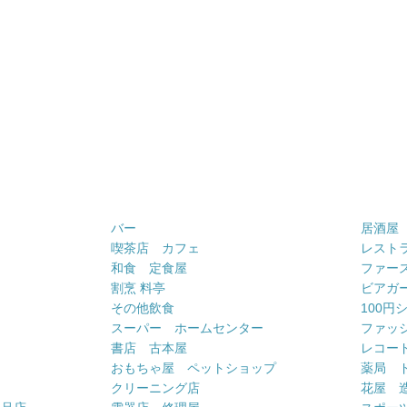
バー
居酒屋
喫茶店 カフェ
レスト
和食 定食屋
ファー
割烹 料亭
ビアガ
その他飲食
100円
スーパー ホームセンター
ファッ
書店 古本屋
レコー
おもちゃ屋 ペットショップ
薬局 
クリーニング店
花屋 