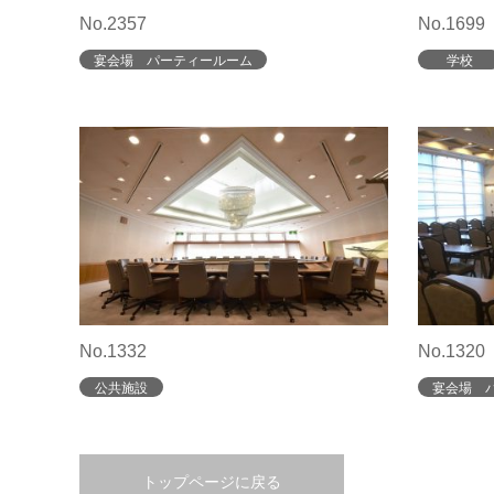
No.2357
No.1699
宴会場 パーティールーム
学校
No.1332
No.1320
公共施設
宴会場 
トップページに戻る