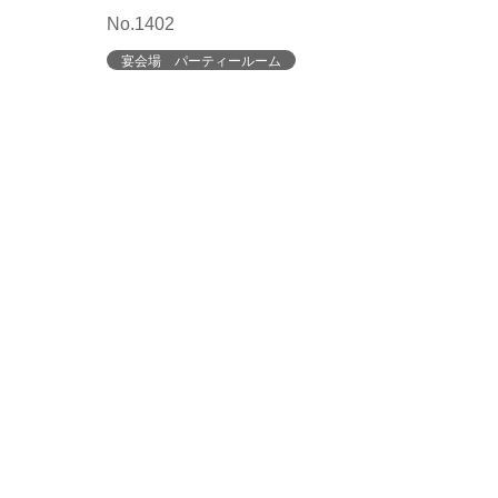
No.1402
宴会場 パーティールーム