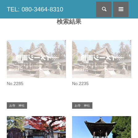
TEL: 080-3464-8310
検索
menu
検索結果
No.2285
No.2235
お寺 神社
お寺 神社