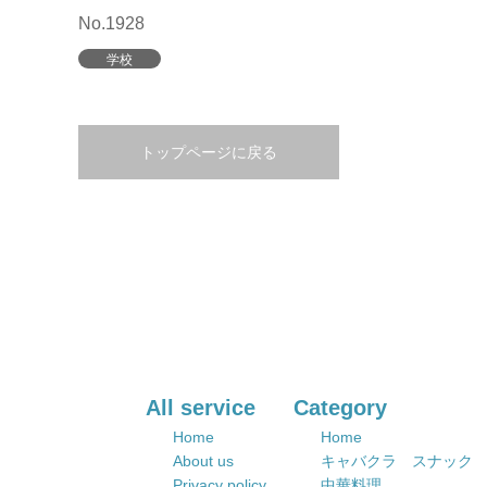
No.1928
学校
トップページに戻る
All service
Category
Home
Home
About us
キャバクラ スナック
Privacy policy
中華料理