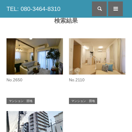
TEL: 080-3464-8310
検索
menu
検索結果
No.2650
No.2110
マンション 団地
マンション 団地