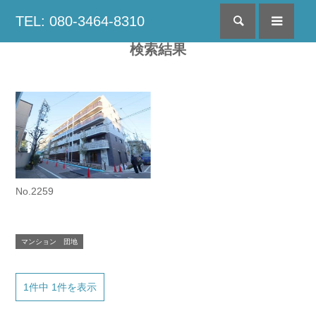
TEL: 080-3464-8310
検索
menu
検索結果
No.2259
マンション 団地
1件中 1件を表示