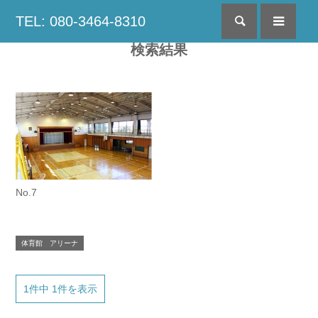
TEL: 080-3464-8310
検索
menu
検索結果
No.7
体育館 アリーナ
1件中 1件を表示