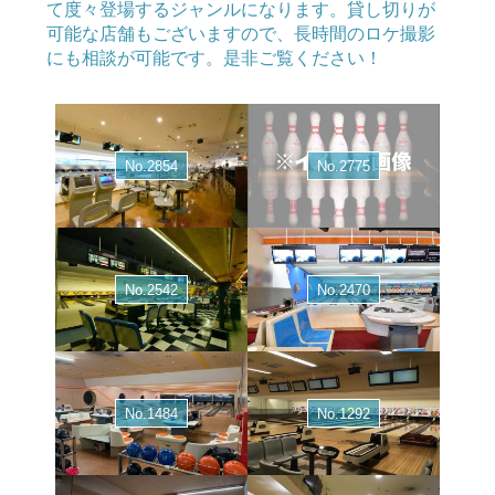
て度々登場するジャンルになります。貸し切りが
可能な店舗もございますので、長時間のロケ撮影
にも相談が可能です。是非ご覧ください！
No.2854
No.2775
No.2542
No.2470
No.1484
No.1292