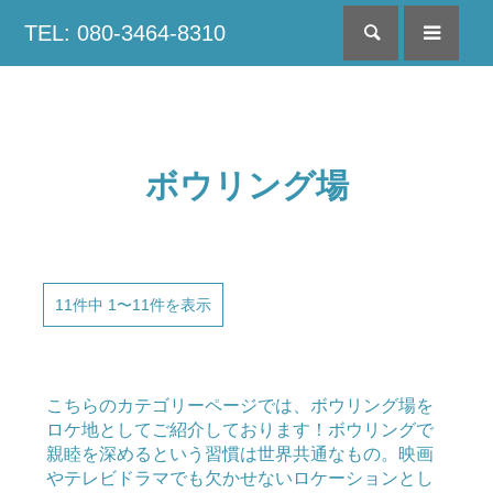
TEL: 080-3464-8310
検索
menu
ボウリング場
11件中 1〜11件を表示
こちらのカテゴリーページでは、ボウリング場を
ロケ地としてご紹介しております！ボウリングで
親睦を深めるという習慣は世界共通なもの。映画
やテレビドラマでも欠かせないロケーションとし