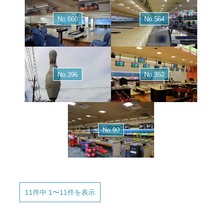
No.660
No.564
No.396
No.352
No.90
11件中 1〜11件を表示