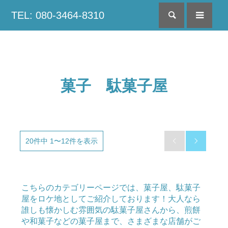
TEL: 080-3464-8310
検索
menu
菓子 駄菓子屋
20件中 1〜12件を表示


こちらのカテゴリーページでは、菓子屋、駄菓子
屋をロケ地としてご紹介しております！大人なら
誰しも懐かしむ雰囲気の駄菓子屋さんから、煎餅
や和菓子などの菓子屋まで、さまざまな店舗がご