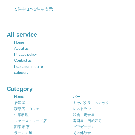
5件中 1〜5件を表示
All service
Home
About us
Privacy policy
Contact us
Loacation require
category
Category
Home
バー
居酒屋
キャバクラ スナック
喫茶店 カフェ
レストラン
中華料理
和食 定食屋
ファーストフード店
寿司屋 回転寿司
割烹 料亭
ビアガーデン
ラーメン屋
その他飲食