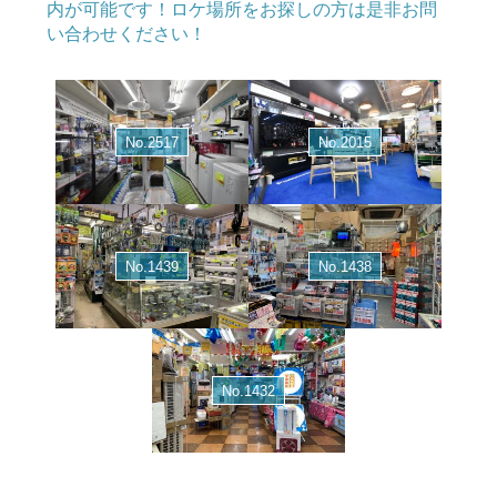
内が可能です！ロケ場所をお探しの方は是非お問
い合わせください！
No.2517
No.2015
No.1439
No.1438
No.1432