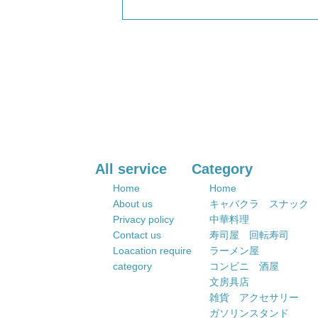
All service
Category
Home
Home
About us
キャバクラ スナック
Privacy policy
中華料理
Contact us
寿司屋 回転寿司
Loacation require
ラーメン屋
category
コンビニ 酒屋
文房具店
雑貨 アクセサリー
ガソリンスタンド