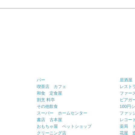
バー
居酒屋
喫茶店 カフェ
レスト
和食 定食屋
ファー
割烹 料亭
ビアガ
その他飲食
100円
スーパー ホームセンター
ファッ
書店 古本屋
レコー
おもちゃ屋 ペットショップ
薬局 
クリーニング店
花屋 