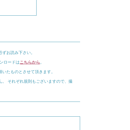
必ずお読み下さい。
ウンロードは
こちらから
。
頂いたものとさせて頂きます。
ん。 それぞれ規則もございますので、撮