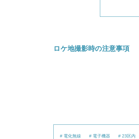
ロケ地撮影時の注意事項
電化無線
電子機器
23区内