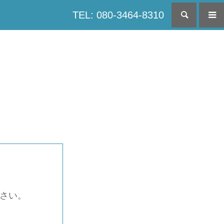
TEL: 080-3464-8310
検索
下さい。