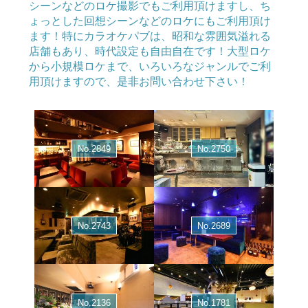
シーンなどのロケ撮影でもご利用頂けますし、ち
ょっとした回想シーンなどのロケにもご利用頂け
ます！特にカラオケパブは、昭和な雰囲気溢れる
店舗もあり、時代設定も自由自在です！大型ロケ
から小規模ロケまで、いろいろなジャンルでご利
用頂けますので、是非お問い合わせ下さい！
No.2849
No.2750
No.2743
No.2689
No.2136
No.1781