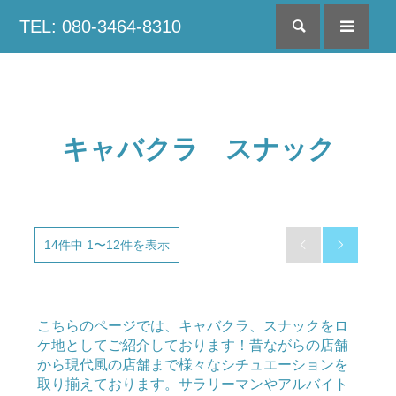
TEL: 080-3464-8310
検索
menu
キャバクラ スナック
14件中 1〜12件を表示


こちらのページでは、キャバクラ、スナックをロ
ケ地としてご紹介しております！昔ながらの店舗
から現代風の店舗まで様々なシチュエーションを
取り揃えております。サラリーマンやアルバイト