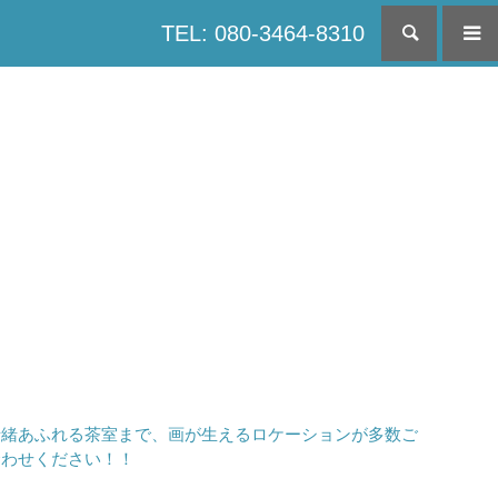
TEL: 080-3464-8310
検索
情緒あふれる茶室まで、画が生えるロケーションが多数ご
合わせください！！