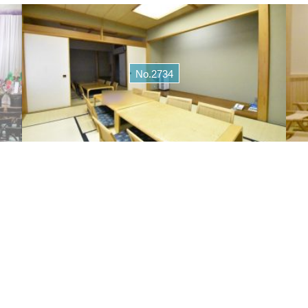
No.2734