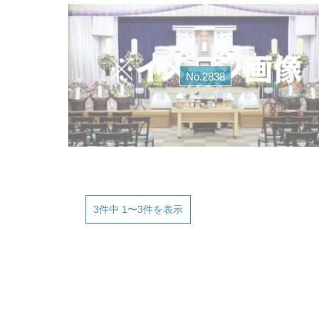
No.2838
3件中 1〜3件を表示