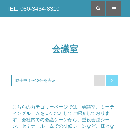
TEL: 080-3464-8310
検索
menu
会議室
32件中 1〜12件を表示


こちらのカテゴリーページでは、会議室、ミーテ
ィングルームをロケ地としてご紹介しておりま
す！会社内での会議シーンから、重役会議シー
ン、セミナールームでの研修シーンなど、様々な