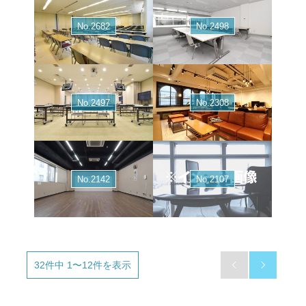
No.2682
No.2498
No.2497
No.2308
No.2142
No.2107
32件中 1〜12件を表示

