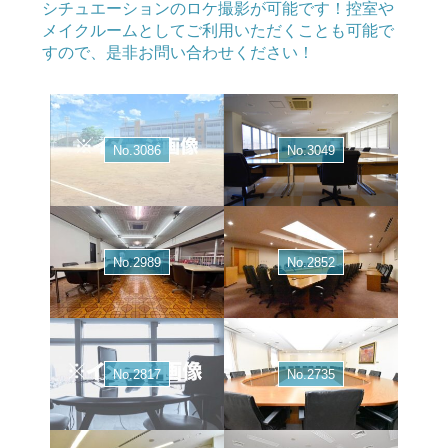
シチュエーションのロケ撮影が可能です！控室や
メイクルームとしてご利用いただくことも可能で
すので、是非お問い合わせください！
No.3086
No.3049
No.2989
No.2852
No.2817
No.2735