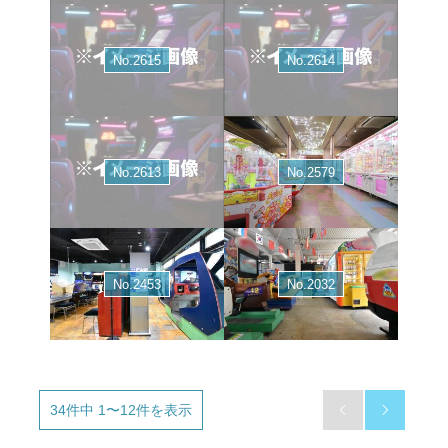
No.2615
No.2614
No.2613
No.2579
No.2453
No.2032
34件中 1〜12件を表示

