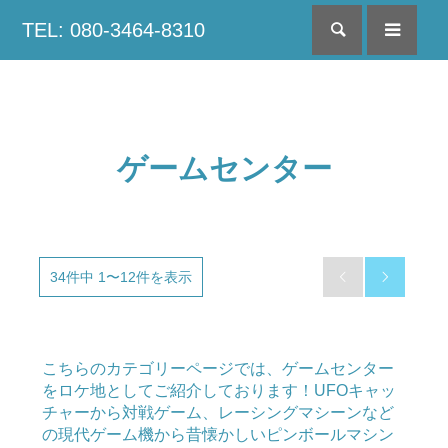
TEL: 080-3464-8310
検索
menu
ゲームセンター
34件中 1〜12件を表示


こちらのカテゴリーページでは、ゲームセンター
をロケ地としてご紹介しております！UFOキャッ
チャーから対戦ゲーム、レーシングマシーンなど
の現代ゲーム機から昔懐かしいピンボールマシン