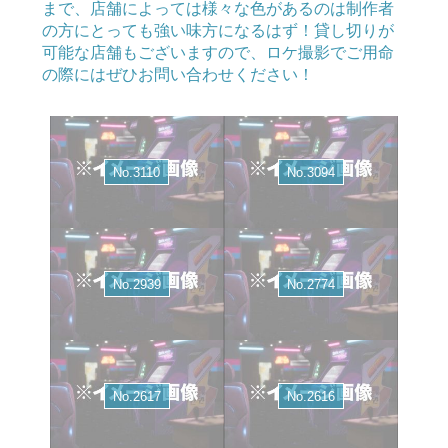
まで、店舗によっては様々な色があるのは制作者
の方にとっても強い味方になるはず！貸し切りが
可能な店舗もございますので、ロケ撮影でご用命
の際にはぜひお問い合わせください！
No.3110
No.3094
No.2939
No.2774
No.2617
No.2616