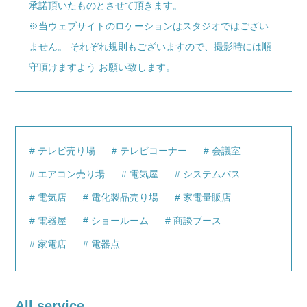
承諾頂いたものとさせて頂きます。
※当ウェブサイトのロケーションはスタジオではござい
ません。 それぞれ規則もございますので、撮影時には順
守頂けますよう お願い致します。
テレビ売り場
テレビコーナー
会議室
エアコン売り場
電気屋
システムバス
電気店
電化製品売り場
家電量販店
電器屋
ショールーム
商談ブース
家電店
電器点
All service