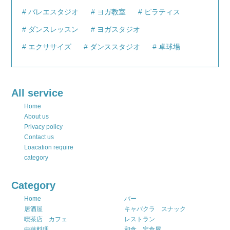
バレエスタジオ
ヨガ教室
ピラティス
ダンスレッスン
ヨガスタジオ
エクササイズ
ダンススタジオ
卓球場
All service
Home
About us
Privacy policy
Contact us
Loacation require
category
Category
Home
バー
居酒屋
キャバクラ スナック
喫茶店 カフェ
レストラン
中華料理
和食 定食屋