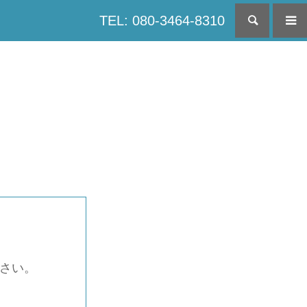
TEL: 080-3464-8310
検索
下さい。