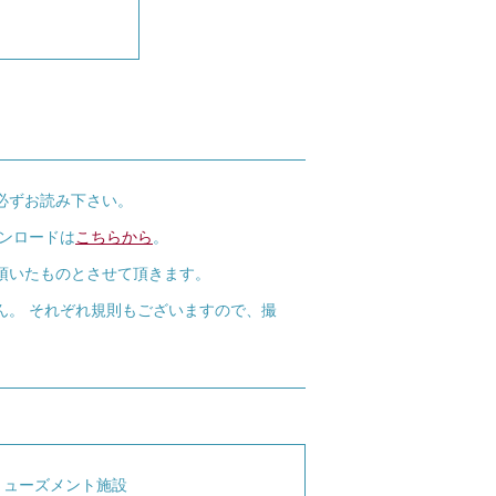
必ずお読み下さい。
ウンロードは
こちらから
。
頂いたものとさせて頂きます。
ん。 それぞれ規則もございますので、撮
ミューズメント施設