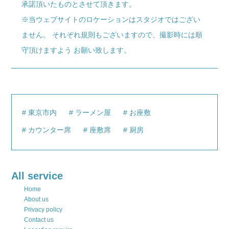
承諾頂いたものとさせて頂きます。
※当ウェブサイトのロケーションはスタジオではござい
ません。 それぞれ規則もございますので、撮影時には順
守頂けますよう お願い致します。
東京市内
ラーメン屋
お座敷
カウンター席
座敷席
厨房
All service
Home
About us
Privacy policy
Contact us