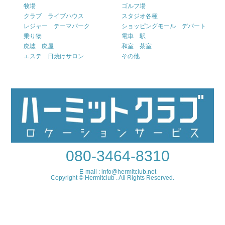
牧場
ゴルフ場
クラブ ライブハウス
スタジオ各種
レジャー テーマパーク
ショッピングモール デパート
乗り物
電車 駅
廃墟 廃屋
和室 茶室
エステ 日焼けサロン
その他
080-3464-8310
E-mail : info@hermitclub.net
Copyright © Hermitclub . All Rights Reserved.