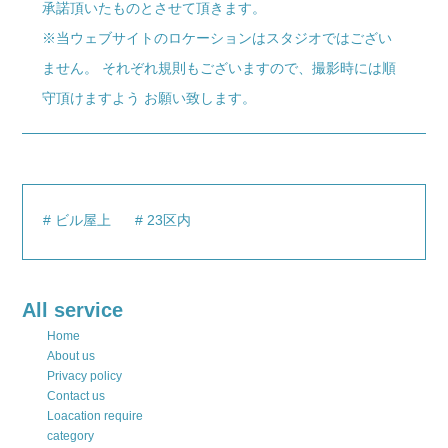
承諾頂いたものとさせて頂きます。
※当ウェブサイトのロケーションはスタジオではござい
ません。 それぞれ規則もございますので、撮影時には順
守頂けますよう お願い致します。
ビル屋上
23区内
All service
Home
About us
Privacy policy
Contact us
Loacation require
category