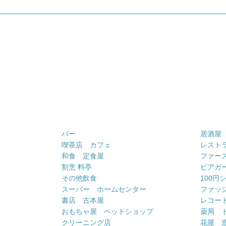
バー
居酒屋
喫茶店 カフェ
レスト
和食 定食屋
ファー
割烹 料亭
ビアガ
その他飲食
100円
スーパー ホームセンター
ファッ
書店 古本屋
レコー
おもちゃ屋 ペットショップ
薬局 
クリーニング店
花屋 