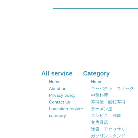
All service
Category
Home
Home
About us
キャバクラ スナック
Privacy policy
中華料理
Contact us
寿司屋 回転寿司
Loacation require
ラーメン屋
category
コンビニ 酒屋
文房具店
雑貨 アクセサリー
ガソリンスタンド