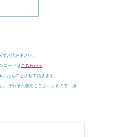
必ずお読み下さい。
ウンロードは
こちらから
。
頂いたものとさせて頂きます。
ん。 それぞれ規則もございますので、撮