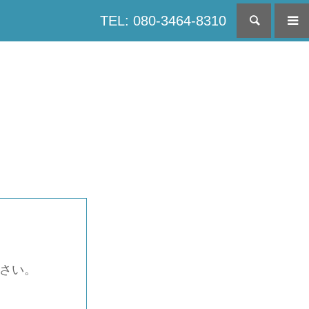
TEL: 080-3464-8310
検索
下さい。