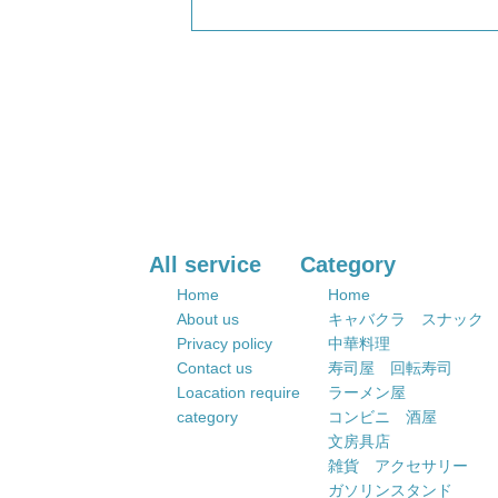
All service
Category
Home
Home
About us
キャバクラ スナック
Privacy policy
中華料理
Contact us
寿司屋 回転寿司
Loacation require
ラーメン屋
category
コンビニ 酒屋
文房具店
雑貨 アクセサリー
ガソリンスタンド