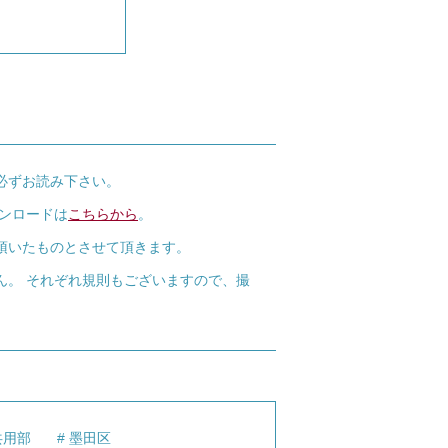
必ずお読み下さい。
ウンロードは
こちらから
。
頂いたものとさせて頂きます。
ん。 それぞれ規則もございますので、撮
共用部
墨田区