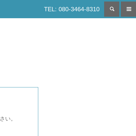
TEL: 080-3464-8310
検索
下さい。