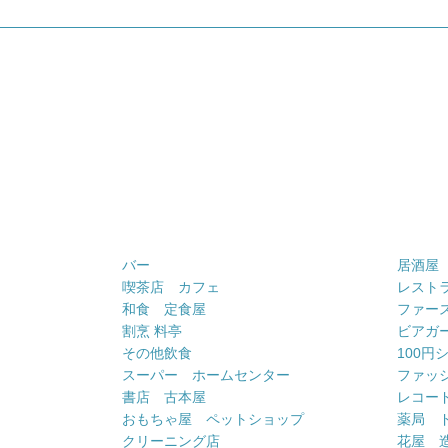
バー
居酒屋
喫茶店 カフェ
レスト
和食 定食屋
ファー
割烹 料亭
ビアガ
その他飲食
100円
スーパー ホームセンター
ファッ
書店 古本屋
レコー
おもちゃ屋 ペットショップ
薬局 
クリーニング店
花屋 