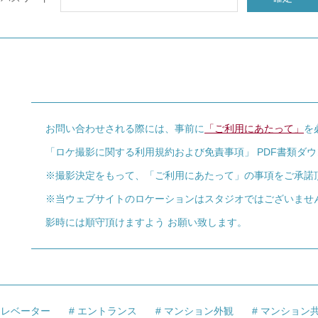
お問い合わせされる際には、事前に
「ご利用にあたって」
を
「ロケ撮影に関する利用規約および免責事項」 PDF書類ダ
※撮影決定をもって、「ご利用にあたって」の事項をご承諾
※当ウェブサイトのロケーションはスタジオではございませ
影時には順守頂けますよう お願い致します。
エレベーター
エントランス
マンション外観
マンション