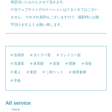
承諾頂いたものとさせて頂きます。
※当ウェブサイトのロケーションはスタジオではござい
ません。 それぞれ規則もございますので、撮影時には順
守頂けますよう お願い致します。
合宿所
ボイラー室
ランドリー室
洗濯室
体育館
浴室
関東
宿舎
屋上
食堂
二段ベット
体育倉庫
学食
All service
Home