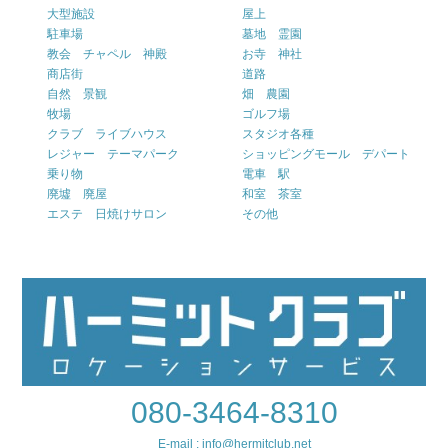
大型施設
屋上
駐車場
墓地 霊園
教会 チャペル 神殿
お寺 神社
商店街
道路
自然 景観
畑 農園
牧場
ゴルフ場
クラブ ライブハウス
スタジオ各種
レジャー テーマパーク
ショッピングモール デパート
乗り物
電車 駅
廃墟 廃屋
和室 茶室
エステ 日焼けサロン
その他
080-3464-8310
E-mail : info@hermitclub.net