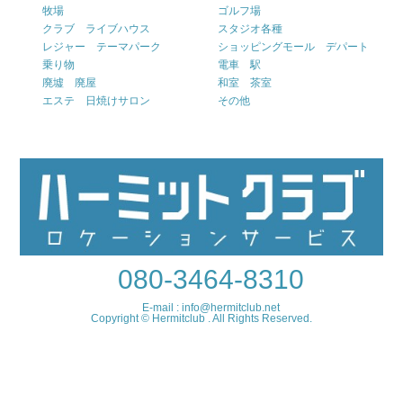
牧場
ゴルフ場
クラブ ライブハウス
スタジオ各種
レジャー テーマパーク
ショッピングモール デパート
乗り物
電車 駅
廃墟 廃屋
和室 茶室
エステ 日焼けサロン
その他
080-3464-8310
E-mail : info@hermitclub.net
Copyright © Hermitclub . All Rights Reserved.