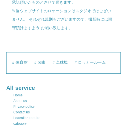
承諾頂いたものとさせて頂きます。
※当ウェブサイトのロケーションはスタジオではござい
ません。 それぞれ規則もございますので、撮影時には順
守頂けますよう お願い致します。
体育館
関東
卓球場
ロッカールーム
All service
Home
About us
Privacy policy
Contact us
Loacation require
category