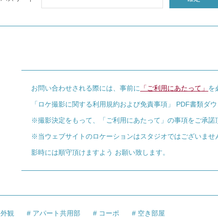
お問い合わせされる際には、事前に
「ご利用にあたって」
を
「ロケ撮影に関する利用規約および免責事項」 PDF書類ダ
※撮影決定をもって、「ご利用にあたって」の事項をご承諾
※当ウェブサイトのロケーションはスタジオではございませ
影時には順守頂けますよう お願い致します。
ト外観
アパート共用部
コーポ
空き部屋