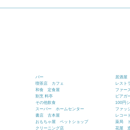
バー
居酒屋
喫茶店 カフェ
レスト
和食 定食屋
ファー
割烹 料亭
ビアガ
その他飲食
100円
スーパー ホームセンター
ファッ
書店 古本屋
レコー
おもちゃ屋 ペットショップ
薬局 
クリーニング店
花屋 