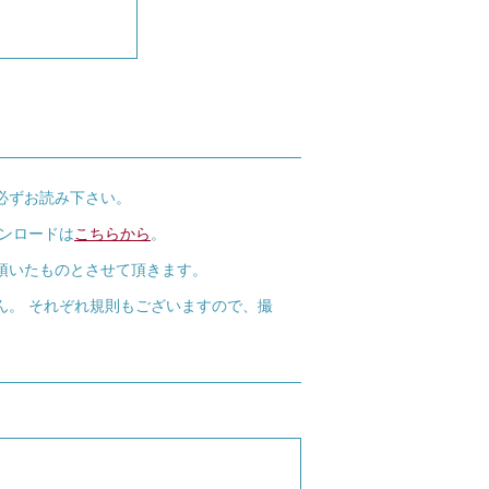
必ずお読み下さい。
ウンロードは
こちらから
。
頂いたものとさせて頂きます。
ん。 それぞれ規則もございますので、撮