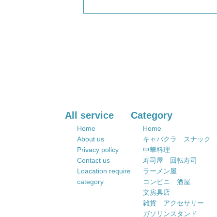
All service
Category
Home
Home
About us
キャバクラ スナック
Privacy policy
中華料理
Contact us
寿司屋 回転寿司
Loacation require
ラーメン屋
category
コンビニ 酒屋
文房具店
雑貨 アクセサリー
ガソリンスタンド