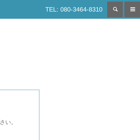
TEL: 080-3464-8310
検索
下さい。