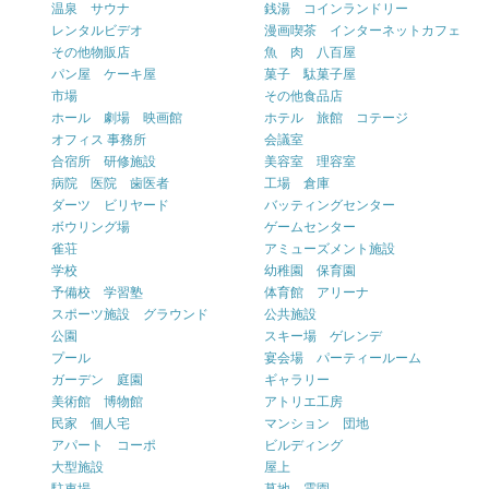
温泉 サウナ
銭湯 コインランドリー
レンタルビデオ
漫画喫茶 インターネットカフェ
その他物販店
魚 肉 八百屋
パン屋 ケーキ屋
菓子 駄菓子屋
市場
その他食品店
ホール 劇場 映画館
ホテル 旅館 コテージ
オフィス 事務所
会議室
合宿所 研修施設
美容室 理容室
病院 医院 歯医者
工場 倉庫
ダーツ ビリヤード
バッティングセンター
ボウリング場
ゲームセンター
雀荘
アミューズメント施設
学校
幼稚園 保育園
予備校 学習塾
体育館 アリーナ
スポーツ施設 グラウンド
公共施設
公園
スキー場 ゲレンデ
プール
宴会場 パーティールーム
ガーデン 庭園
ギャラリー
美術館 博物館
アトリエ工房
民家 個人宅
マンション 団地
アパート コーポ
ビルディング
大型施設
屋上