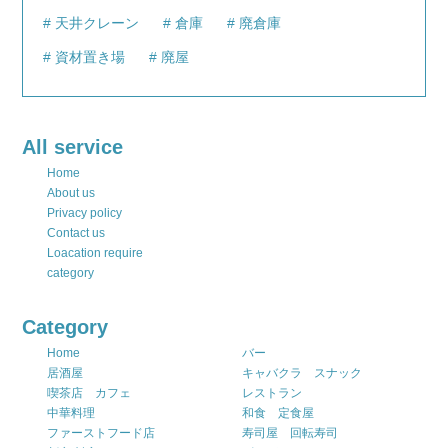
天井クレーン
倉庫
廃倉庫
資材置き場
廃屋
All service
Home
About us
Privacy policy
Contact us
Loacation require
category
Category
Home
バー
居酒屋
キャバクラ スナック
喫茶店 カフェ
レストラン
中華料理
和食 定食屋
ファーストフード店
寿司屋 回転寿司