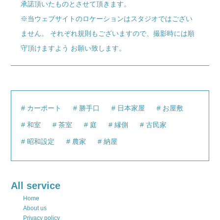
承諾頂いたものとさせて頂きます。
※当ウェブサイトのロケーションはスタジオではござい
ません。 それぞれ規則もございますので、撮影時には順
守頂けますよう お願い致します。
カーポート
勝手口
日本家屋
お屋敷
和室
茶室
庭
縁側
古民家
昭和設定
農家
納屋
All service
Home
About us
Privacy policy