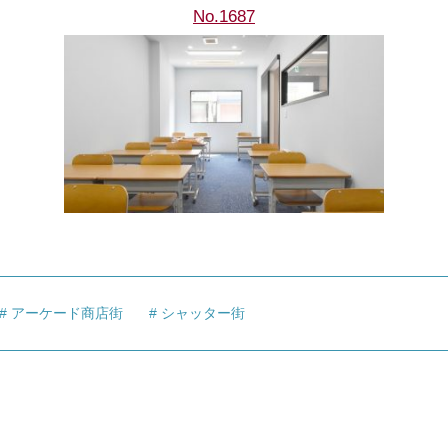
No.1687
アーケード商店街
シャッター街