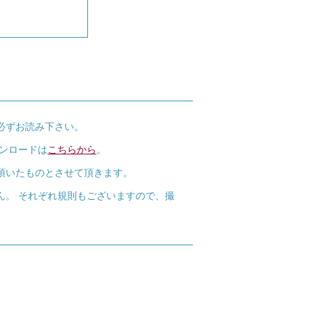
必ずお読み下さい。
ウンロードは
こちらから
。
頂いたものとさせて頂きます。
ん。 それぞれ規則もございますので、撮