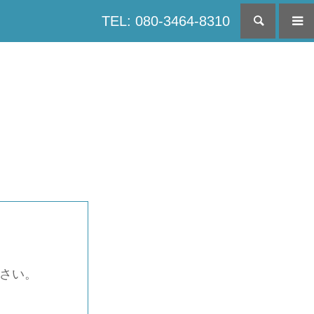
TEL: 080-3464-8310
検索
下さい。