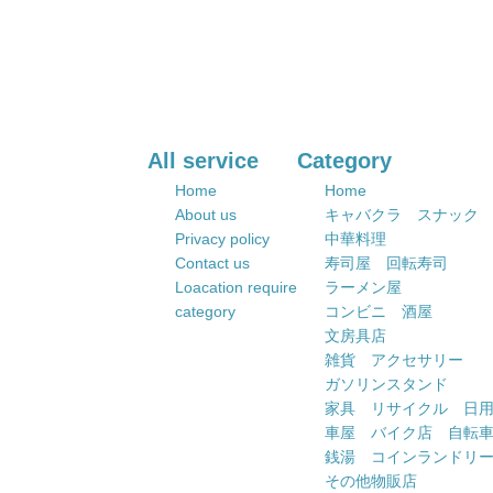
All service
Category
Home
Home
About us
キャバクラ スナック
Privacy policy
中華料理
Contact us
寿司屋 回転寿司
Loacation require
ラーメン屋
category
コンビニ 酒屋
文房具店
雑貨 アクセサリー
ガソリンスタンド
家具 リサイクル 日
車屋 バイク店 自転
銭湯 コインランドリ
その他物販店