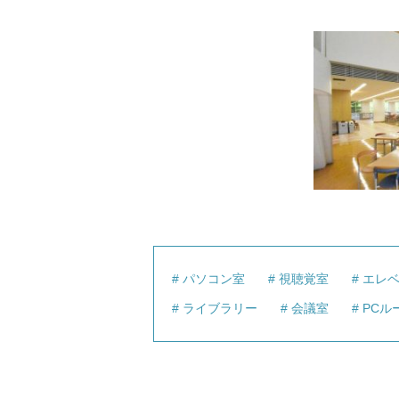
パソコン室
視聴覚室
エレ
ライブラリー
会議室
PCル