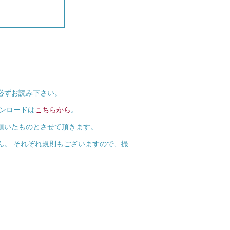
必ずお読み下さい。
ウンロードは
こちらから
。
頂いたものとさせて頂きます。
ん。 それぞれ規則もございますので、撮