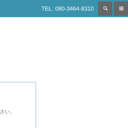
TEL: 080-3464-8310
検索
下さい。