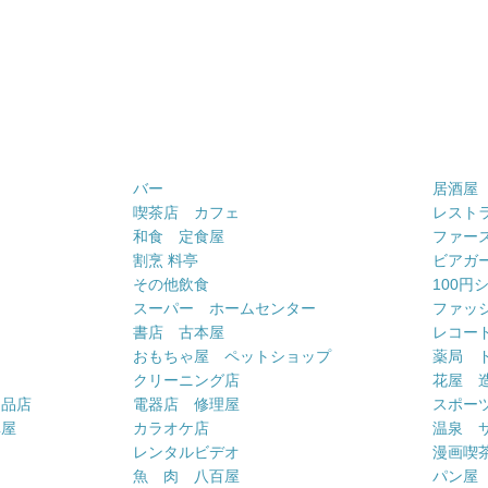
バー
居酒屋
喫茶店 カフェ
レスト
和食 定食屋
ファー
割烹 料亭
ビアガ
その他飲食
100円
スーパー ホームセンター
ファッ
書店 古本屋
レコー
おもちゃ屋 ペットショップ
薬局 
クリーニング店
花屋 
用品店
電器店 修理屋
スポー
車屋
カラオケ店
温泉 
ー
レンタルビデオ
漫画喫
魚 肉 八百屋
パン屋