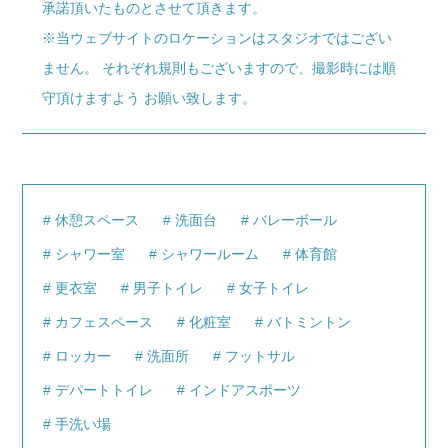
承諾頂いたものとさせて頂きます。
※当ウェブサイトのロケーションはスタジオではござい
ません。 それぞれ規則もございますので、撮影時には順
守頂けますよう お願い致します。
休憩スペース
洗面台
バレーボール
シャワー室
シャワールーム
体育館
更衣室
男子トイレ
女子トイレ
カフェスペース
化粧室
バトミントン
ロッカー
洗面所
フットサル
デパートトイレ
インドアスポーツ
手洗い場