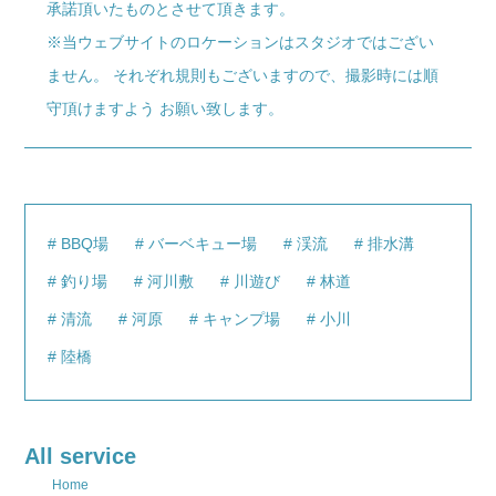
承諾頂いたものとさせて頂きます。
※当ウェブサイトのロケーションはスタジオではござい
ません。 それぞれ規則もございますので、撮影時には順
守頂けますよう お願い致します。
BBQ場
バーベキュー場
渓流
排水溝
釣り場
河川敷
川遊び
林道
清流
河原
キャンプ場
小川
陸橋
All service
Home