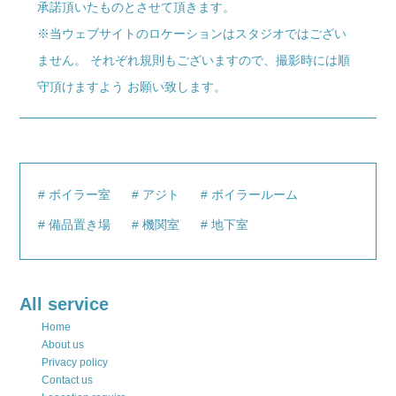
承諾頂いたものとさせて頂きます。
※当ウェブサイトのロケーションはスタジオではござい
ません。 それぞれ規則もございますので、撮影時には順
守頂けますよう お願い致します。
ボイラー室
アジト
ボイラールーム
備品置き場
機関室
地下室
All service
Home
About us
Privacy policy
Contact us