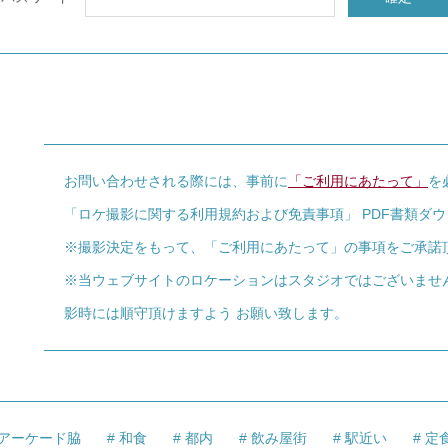
お問い合わせされる際には、事前に
「ご利用にあたって」
を
「ロケ撮影に関する利用規約および免責事項」 PDF書類ダ
※撮影決定をもって、「ご利用にあたって」の事項をご承諾
※当ウェブサイトのロケーションはスタジオではございませ
影時には順守頂けますよう お願い致します。
アーケード脇
和食
都内
飲み屋街
駅近い
定