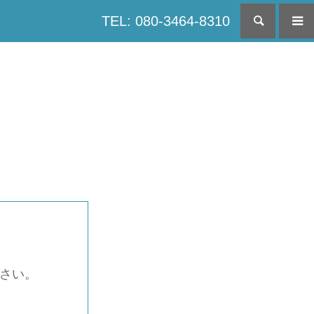
TEL: 080-3464-8310
検索
下さい。