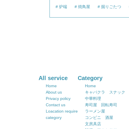
炉端
焼鳥屋
掘りごたつ
All service
Category
Home
Home
About us
キャバクラ スナック
Privacy policy
中華料理
Contact us
寿司屋 回転寿司
Loacation require
ラーメン屋
category
コンビニ 酒屋
文房具店