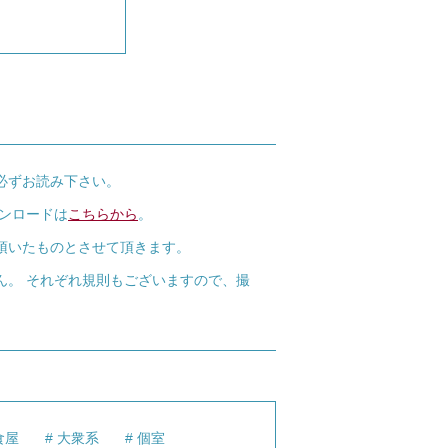
必ずお読み下さい。
ウンロードは
こちらから
。
頂いたものとさせて頂きます。
ん。 それぞれ規則もございますので、撮
食屋
大衆系
個室