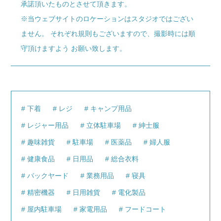
承諾頂いたものとさせて頂きます。
※当ウェブサイトのロケーションはスタジオではござい
ません。 それぞれ規則もございますので、撮影時には順
守頂けますよう お願い致します。
下着
レジ
キャンプ用品
レジャー用品
立体駐車場
紳士服
趣味雑貨
駐車場
医薬品
婦人服
健康食品
日用品
総合衣料
バックヤード
業務用品
寝具
精密機器
日用雑貨
電化製品
屋内駐車場
家電用品
フードコート