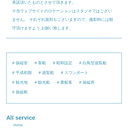
承諾頂いたものとさせて頂きます。
※当ウェブサイトのロケーションはスタジオではござい
ません。 それぞれ規則もございますので、撮影時には順
守頂けますよう お願い致します。
操縦室
客船
昭和設定
白鳥型遊覧船
平成初期
遊覧船
スワンボート
観光地
観光船
乗船客
操縦席
操縦舵
All service
Home