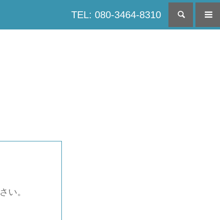
TEL: 080-3464-8310
検索
下さい。