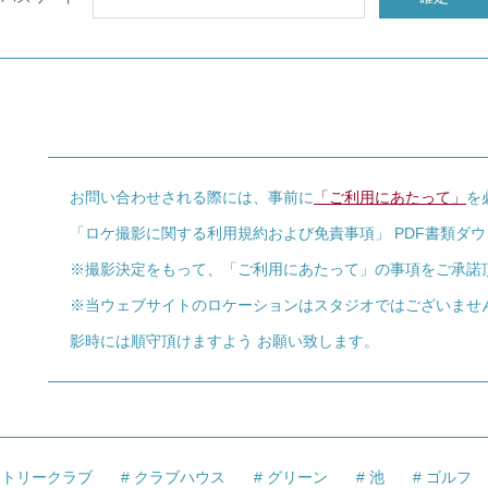
お問い合わせされる際には、事前に
「ご利用にあたって」
を
「ロケ撮影に関する利用規約および免責事項」 PDF書類ダ
※撮影決定をもって、「ご利用にあたって」の事項をご承諾
※当ウェブサイトのロケーションはスタジオではございませ
影時には順守頂けますよう お願い致します。
ントリークラブ
クラブハウス
グリーン
池
ゴルフ