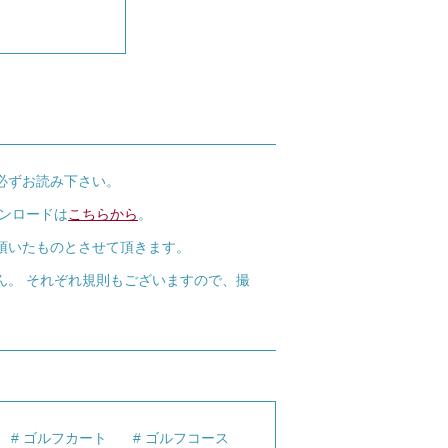
必ずお読み下さい。
ウンロードは
こちらから
。
頂いたものとさせて頂きます。
ん。 それぞれ規則もございますので、撮
ゴルフカート
ゴルフコース