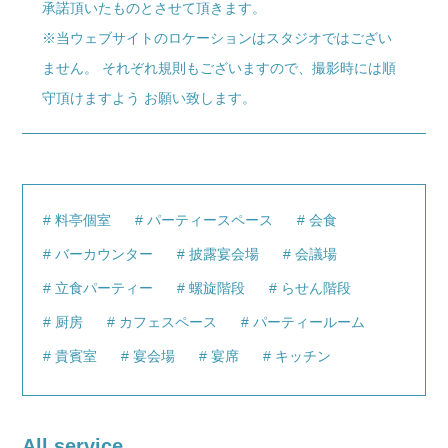
承諾頂いたものとさせて頂きます。
※当ウェブサイトのロケーションはスタジオではござい
ません。 それぞれ規則もございますので、撮影時には順
守頂けますよう お願い致します。
料亭個室
パーティースペース
会食
バーカウンター
披露宴会場
会議場
立食パーティー
螺旋階段
らせん階段
厨房
カフェスペース
パーティールーム
貴賓室
宴会場
宴席
キッチン
All service