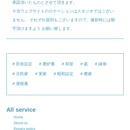
承諾頂いたものとさせて頂きます。
※当ウェブサイトのロケーションはスタジオではござい
ません。 それぞれ規則もございますので、撮影時には順
守頂けますよう お願い致します。
田舎設定
囲炉裏
和室
庭
縁側
古民家
実家
昭和設定
農家
屋根裏
All service
Home
About us
Privacy policy