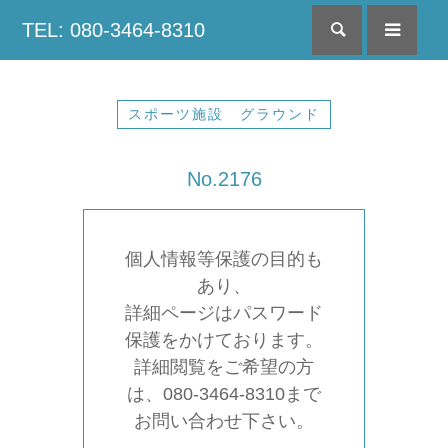
TEL: 080-3464-8310
検索
menu
スポーツ施設 グラウンド
No.2176
個人情報等保護の目的も
あり、
詳細ページはパスワード
保護をかけております。
詳細閲覧をご希望の方
は、080-3464-8310まで
お問い合わせ下さい。