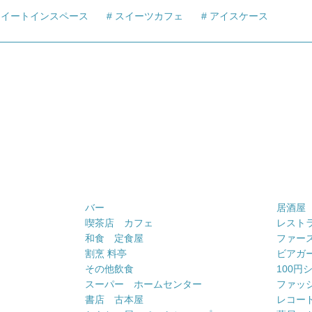
イートインスペース
スイーツカフェ
アイスケース
バー
居酒屋
喫茶店 カフェ
レスト
和食 定食屋
ファー
割烹 料亭
ビアガ
その他飲食
100円
スーパー ホームセンター
ファッ
書店 古本屋
レコー