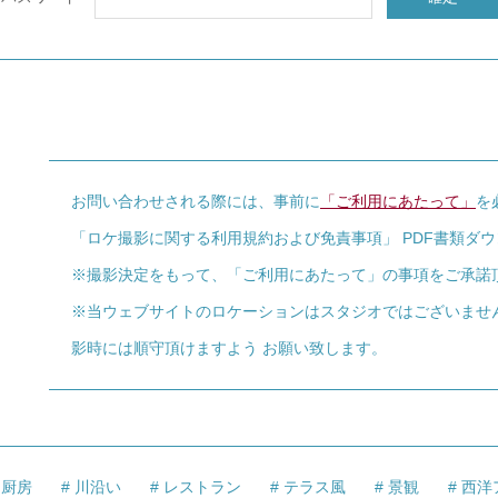
お問い合わせされる際には、事前に
「ご利用にあたって」
を
「ロケ撮影に関する利用規約および免責事項」 PDF書類ダ
※撮影決定をもって、「ご利用にあたって」の事項をご承諾
※当ウェブサイトのロケーションはスタジオではございませ
影時には順守頂けますよう お願い致します。
厨房
川沿い
レストラン
テラス風
景観
西洋