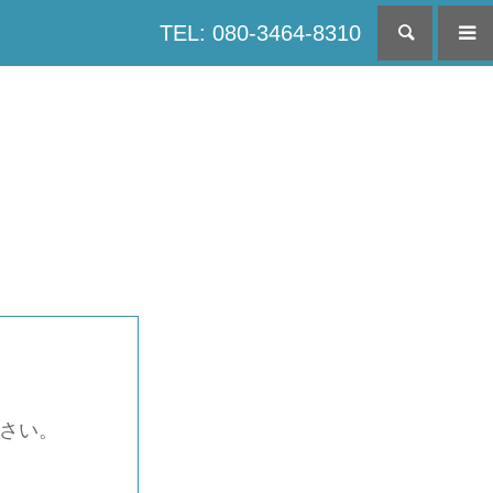
TEL: 080-3464-8310
検索
下さい。