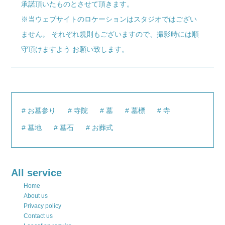
承諾頂いたものとさせて頂きます。
※当ウェブサイトのロケーションはスタジオではござい
ません。 それぞれ規則もございますので、撮影時には順
守頂けますよう お願い致します。
お墓参り
寺院
墓
墓標
寺
墓地
墓石
お葬式
All service
Home
About us
Privacy policy
Contact us