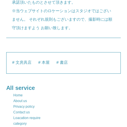
承諾頂いたものとさせて頂きます。
※当ウェブサイトのロケーションはスタジオではござい
ません。 それぞれ規則もございますので、撮影時には順
守頂けますよう お願い致します。
文房具店
本屋
書店
All service
Home
About us
Privacy policy
Contact us
Loacation require
category