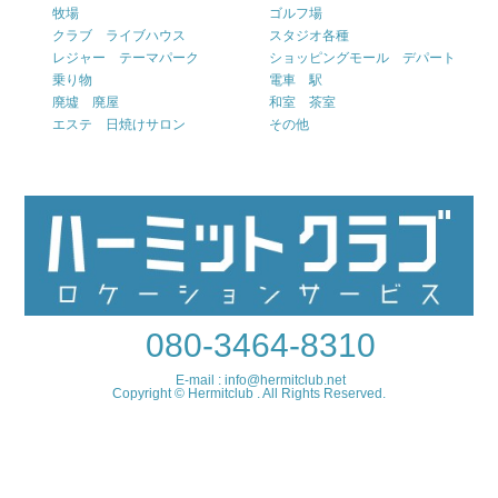
牧場
ゴルフ場
クラブ ライブハウス
スタジオ各種
レジャー テーマパーク
ショッピングモール デパート
乗り物
電車 駅
廃墟 廃屋
和室 茶室
エステ 日焼けサロン
その他
080-3464-8310
E-mail : info@hermitclub.net
Copyright © Hermitclub . All Rights Reserved.