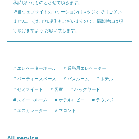
承諾頂いたものとさせて頂きます。
※当ウェブサイトのロケーションはスタジオではござい
ません。 それぞれ規則もございますので、撮影時には順
守頂けますよう お願い致します。
エレベーターホール
業務用エレベーター
パーティースペース
バスルーム
ホテル
セミスイート
客室
バックヤード
スイートルーム
ホテルロビー
ラウンジ
エスカレーター
フロント
All service