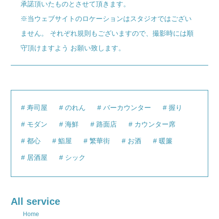
承諾頂いたものとさせて頂きます。
※当ウェブサイトのロケーションはスタジオではござい
ません。 それぞれ規則もございますので、撮影時には順
守頂けますよう お願い致します。
寿司屋
のれん
バーカウンター
握り
モダン
海鮮
路面店
カウンター席
都心
鮨屋
繁華街
お酒
暖簾
居酒屋
シック
All service
Home